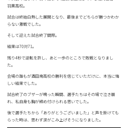
羽黒高校。
試合は終始白熱した展開となり、最後までどちらが勝つかわか
らない激戦でした。
そして迎えた試合終了間際。
結果は70対71。
残り4秒で逆転を許し、あと一歩のところで敗戦となりまし
た。
会場の誰もが酒田南高校の勝利を信じていただけに、本当に悔
しい結果でした。
試合終了のブザーが鳴った瞬間、選手たちはその場で泣き崩
れ、私自身も胸が締め付けられる思いでした。
後で選手たちから「ありがとうございました」と声を掛けても
らった時は、思わず涙がこみ上げそうになりました。