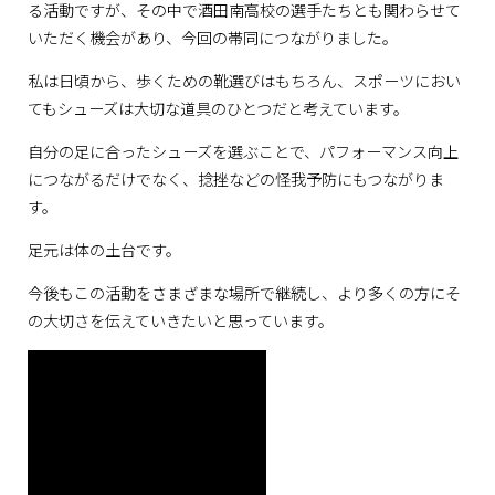
る活動ですが、その中で酒田南高校の選手たちとも関わらせて
いただく機会があり、今回の帯同につながりました。
私は日頃から、歩くための靴選びはもちろん、スポーツにおい
てもシューズは大切な道具のひとつだと考えています。
自分の足に合ったシューズを選ぶことで、パフォーマンス向上
につながるだけでなく、捻挫などの怪我予防にもつながりま
す。
足元は体の土台です。
今後もこの活動をさまざまな場所で継続し、より多くの方にそ
の大切さを伝えていきたいと思っています。