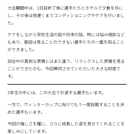
大会期間中は、1日目終了後に選手たちとホテルで夕食を共に
し、その後は夜遅くまでコンディショニングやケアを行いまし
た。
ケアをしながら学校生活の話や将来の話、時には悩み相談など
もあり、普段は見ることのできない選手たちの一面を知ること
ができました。
試合中の真剣な表情とはまた違う、リラックスした表情を見る
ことができたのも、今回帯同させていただいた大きな財産で
す。
3年生の中には、この大会で引退する選手もいます。
一方で、ウィンターカップに向けてもう一度挑戦することを決
めた選手もいます。
今回の悔しさを糧に、さらに成長した姿を見せてくれることを
楽しみにしています。